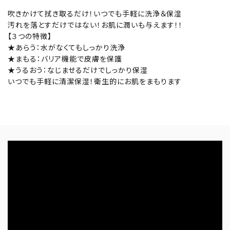
吹きかけて拭き取るだけ！いつでも手軽に洗浄＆保湿
汚れを落とすだけではない！お肌に潤いも与えます！！
【３つの特徴】
★あらう：水がなくてもしっかり洗浄
★まもる：バリア機能で皮膚を保護
★うるおう：なじませるだけでしっかり保湿
いつでも手軽に清潔保湿！衛生的にお肌をまもります