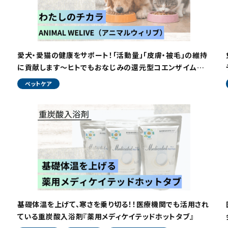
愛犬・愛猫の健康をサポート！「活動量」「皮膚・被毛」の維持
に貢献します～ヒトでもおなじみの還元型コエンザイム
Q10～
ペットケア
基礎体温を上げて、寒さを乗り切る！！医療機関でも活用され
ている重炭酸入浴剤『薬用メディケイテッドホットタブ』