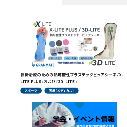
骨折治療のための熱可塑性プラスチックピュアシーネ『X-
LITE PLUS』および『3D-LITE』
スポーツ
医療（メディカル）