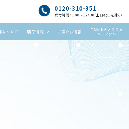
0120-310-351
受付時間：9:00～17：30(土日祝日を除く)
GMlabのオススメ
ボについて
製品情報
お役立ち情報
～リンク～