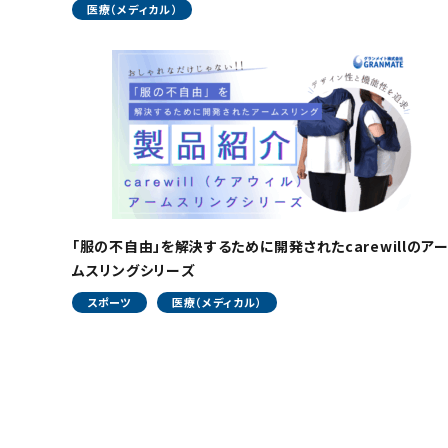
医療（メディカル）
「服の不自由」を解決するために開発されたcarewillのア
ムスリングシリーズ
スポーツ
医療（メディカル）