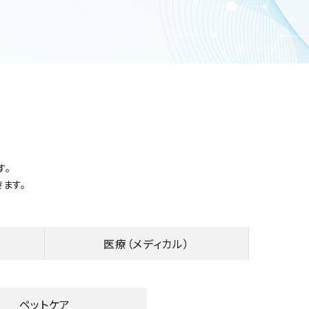
す。
ます。
医療
（メディカル）
ペットケア