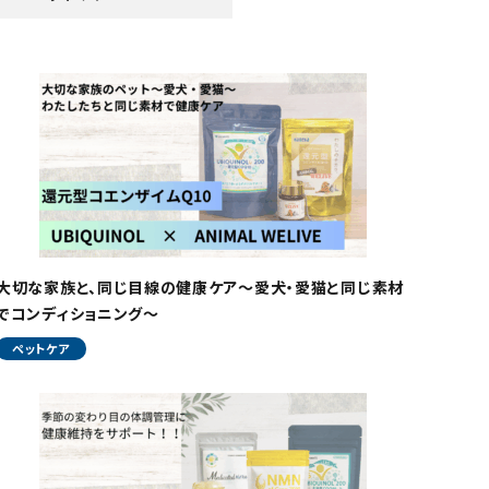
大切な家族と、同じ目線の健康ケア～愛犬・愛猫と同じ素材
でコンディショニング～
ペットケア