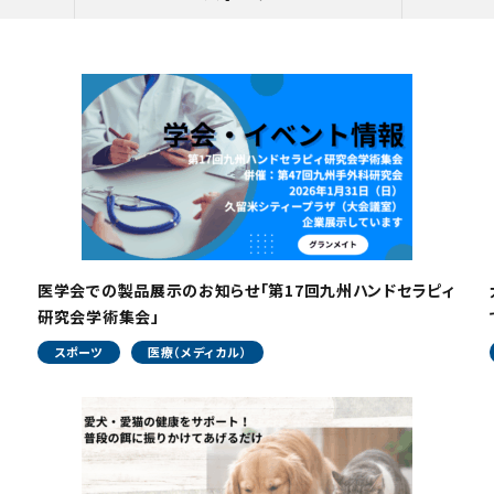
医学会での製品展示のお知らせ「第17回九州ハンドセラピィ
研究会学術集会」
スポーツ
医療（メディカル）