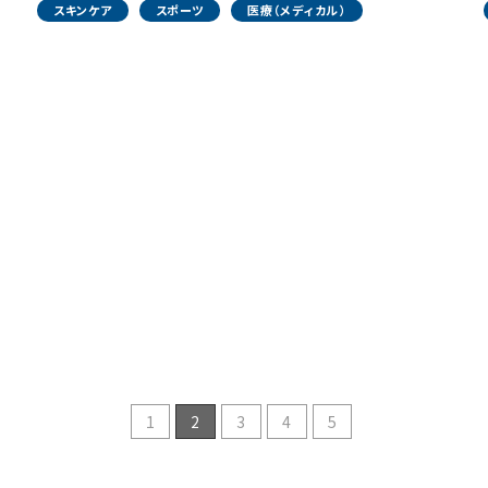
スキンケア
スポーツ
医療（メディカル）
ー
1
2
3
4
5