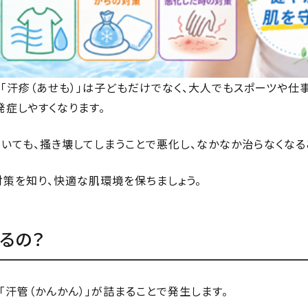
「汗疹（あせも）」は子どもだけでなく、大人でもスポーツや仕
発症しやすくなります。
ていても、搔き壊してしまうことで悪化し、なかなか治らなくなる
策を知り、快適な肌環境を保ちましょう。
るの？
「汗管（かんかん）」が詰まることで発生します。