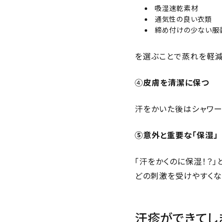
吸湿速乾素材
通気性の良い衣類
締め付けの少ない服
を選ぶことで蒸れを軽減
④
皮膚を清潔に保つ
汗をかいた後はシャワー
⑤意外と重要な「保湿」
「汗をかくのに保湿！？
どの刺激を受けやすくな
汗疹ができてし