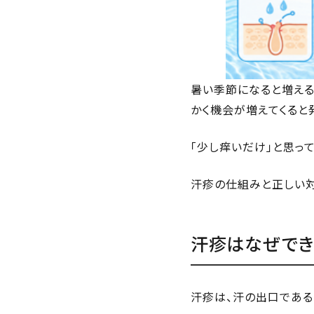
暑い季節になると増える
かく機会が増えてくると
「少し痒いだけ」と思っ
汗疹の仕組みと正しい対
汗疹はなぜでき
汗疹は、汗の出口である