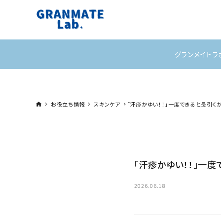
グランメイトラ
お役立ち情報
スキンケア
「汗疹かゆい！！」一度できると長引く
「汗疹かゆい！！」一
2026.06.18