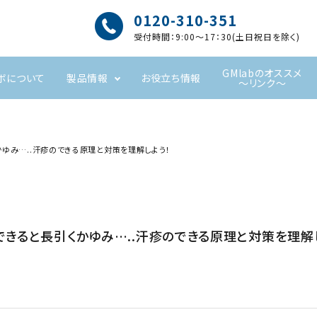
0120-310-351
受付時間：9:00～17：30(土日祝日を除く)
GMlabのオススメ
ボについて
製品情報
お役立ち情報
～リンク～
かゆみ…..汗疹のできる原理と対策を理解しよう！
度できると長引くかゆみ…..汗疹のできる原理と対策を理解