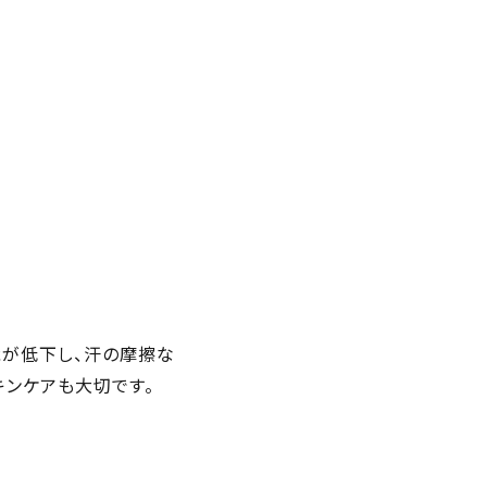
能が低下し、汗の摩擦な
キンケアも大切です。