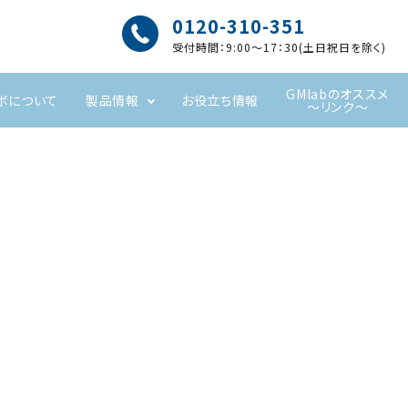
0120-310-351
受付時間：9:00～17：30(土日祝日を除く)
GMlabのオススメ
ボについて
製品情報
お役立ち情報
～リンク～