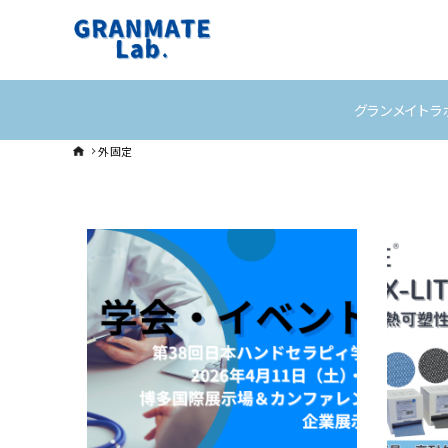
グランメイトラ
外固定