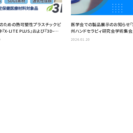
のための熱可塑性プラスチックピ
医学会での製品展示のお知らせ「
X-LITE PLUS』および『3D-
州ハンドセラピィ研究会学術集会
9
2026.01.20