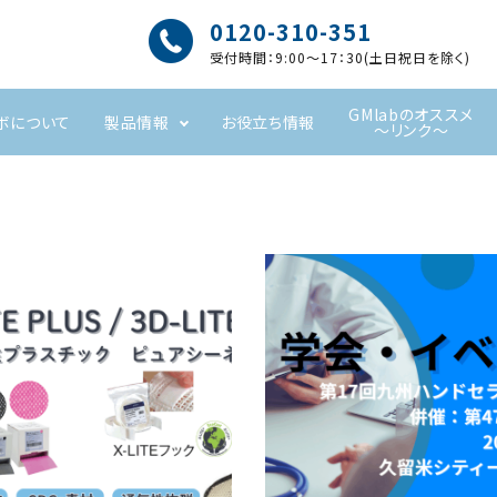
0120-310-351
受付時間：9:00～17：30(土日祝日を除く)
GMlabのオススメ
ボについて
製品情報
お役立ち情報
～リンク～