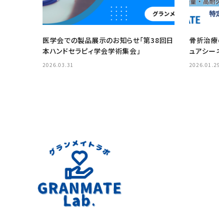
医学会での製品展示のお知らせ「第38回日
骨折治療
本ハンドセラピィ学会学術集会」
ュアシーネ『
LITE』
2026.03.31
2026.01.2