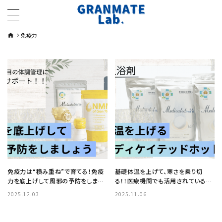
免疫力
免疫力は“積み重ね”で育てる！免疫
基礎体温を上げて、寒さを乗り切
力を底上げして風邪の予防をしまし
る！！医療機関でも活用されている重
ょう
炭酸入浴剤『薬用メディケイテッドホ
2025.12.03
2025.11.06
ットタブ』