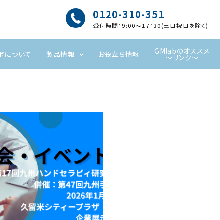
0120-310-351
受付時間：9:00～17：30(土日祝日を除く)
GMlabのオススメ
ボについて
製品情報
お役立ち情報
～リンク～