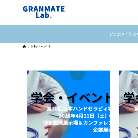
グランメイトラ
上肢リハビリ