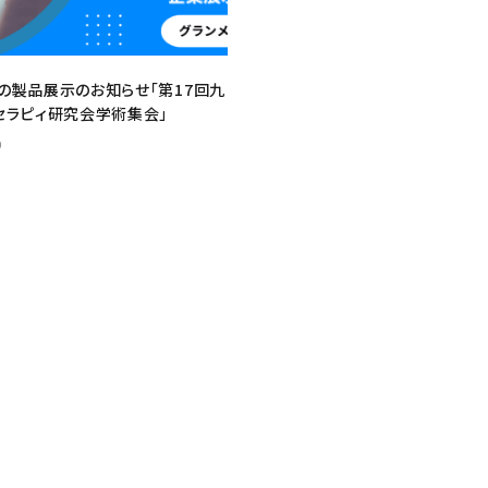
の製品展示のお知らせ「第17回九
セラピィ研究会学術集会」
0