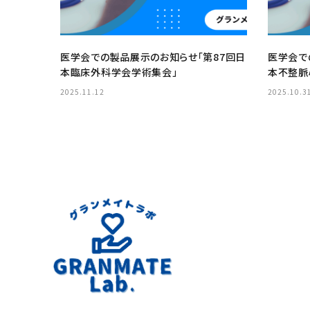
医学会での製品展示のお知らせ「第87回日
医学会で
本臨床外科学会学術集会」
本不整
JHRS20
2025.11.12
2025.10.3