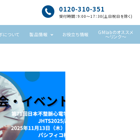
0120-310-351
受付時間：9:00～17：30(土日祝日を除く)
GMlabのオススメ
ボについて
製品情報
お役立ち情報
～リンク～